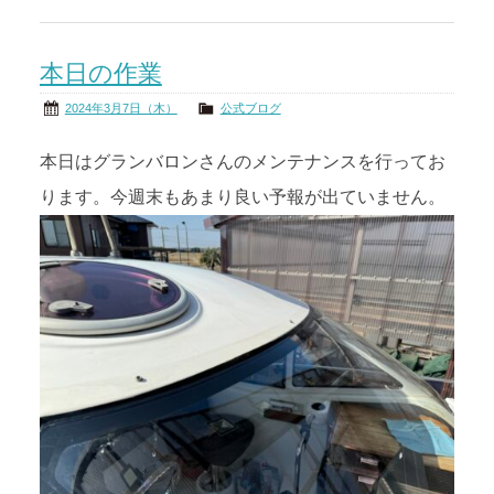
本日の作業
2024年3月7日（木）
公式ブログ
本日はグランバロンさんのメンテナンスを行ってお
ります。今週末もあまり良い予報が出ていません。