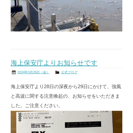
海上保安庁よりお知らせです
2024年3月29日（金）
公式ブログ
海上保安庁より28日の深夜から29日にかけて、強風
と高波に関する注意喚起の、お知らせをいただきま
した。ご注意ください。