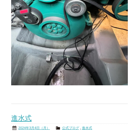
進水式
2024年3月4日（月）
公式ブログ
,
進水式