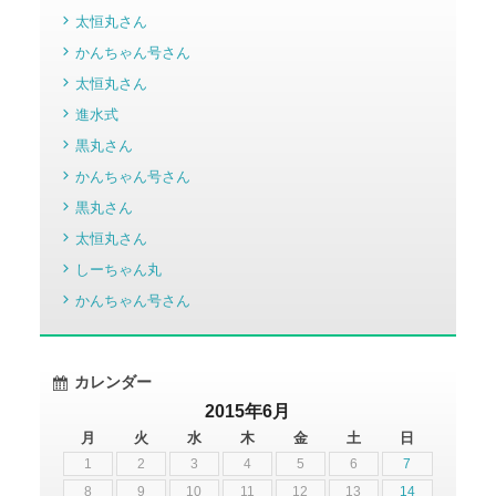
太恒丸さん
かんちゃん号さん
太恒丸さん
進水式
黒丸さん
かんちゃん号さん
黒丸さん
太恒丸さん
しーちゃん丸
かんちゃん号さん
カレンダー
2015年6月
月
火
水
木
金
土
日
1
2
3
4
5
6
7
8
9
10
11
12
13
14