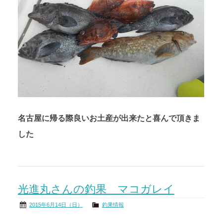
名古屋に帰る際良いお土産が出来たと喜んで頂きま
した
光進丸さんの釣果 マコガレイ
2015年6月14日（日）
釣果情報