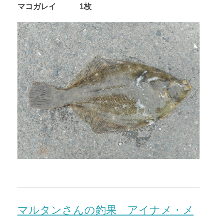
マコガレイ 1枚
マルタンさんの釣果 アイナメ・メ