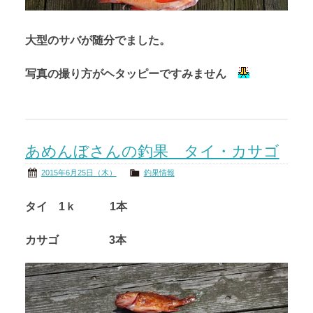
大型のサバが随分でました。
写真の撮り方がヘタッピーですみません
あめんぼさんの釣果 タイ・カサゴ
2015年6月25日（木）
釣果情報
タイ 1ｋ 1本
カサゴ 3本