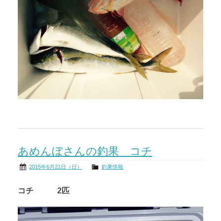
あめんぼさんの釣果 コチ
2015年6月21日（日）
釣果情報
コチ 2匹