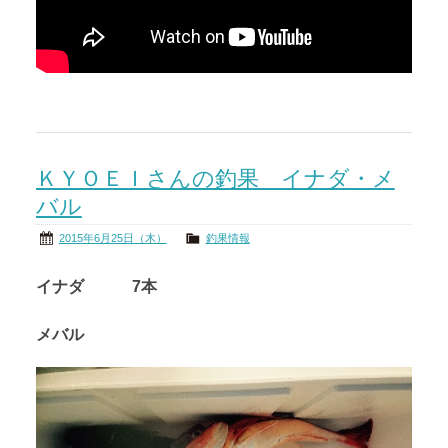
ＫＹＯＥＩさんの釣果 イナダ・メ
バル
2015年6月25日（木）
釣果情報
イナダ 7本
メバル