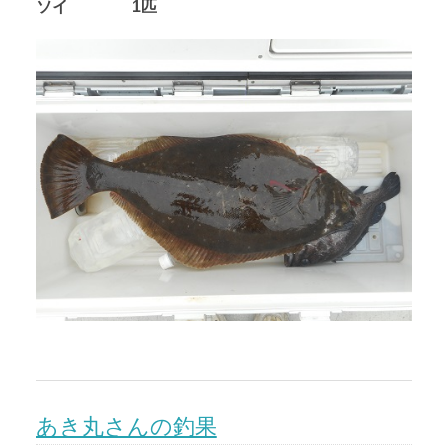
ソイ 1匹
あき丸さんの釣果