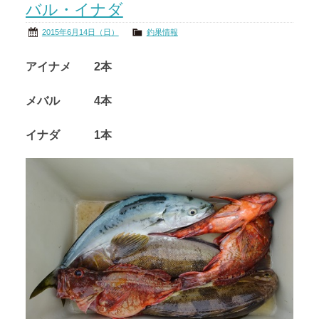
バル・イナダ
2015年6月14日（日）
釣果情報
アイナメ 2本
メバル 4本
イナダ 1本