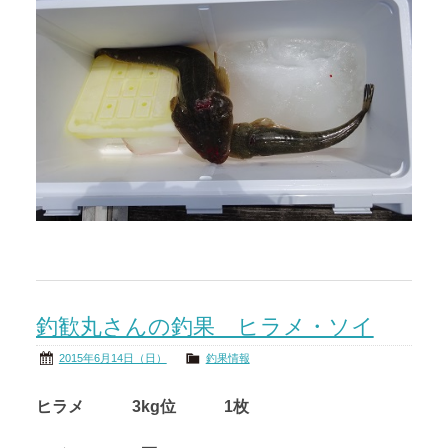
釣歓丸さんの釣果 ヒラメ・ソイ
2015年6月14日（日）
釣果情報
ヒラメ 3kg位 1枚