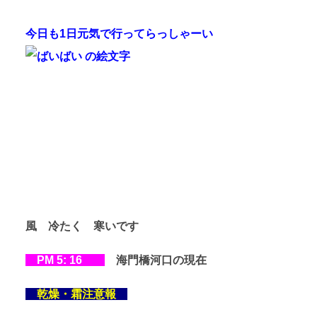
今日も1日元気で行ってらっしゃーい
風 冷たく 寒いです
PM 5: 16
海門橋河口の現在
乾燥・霜注意報