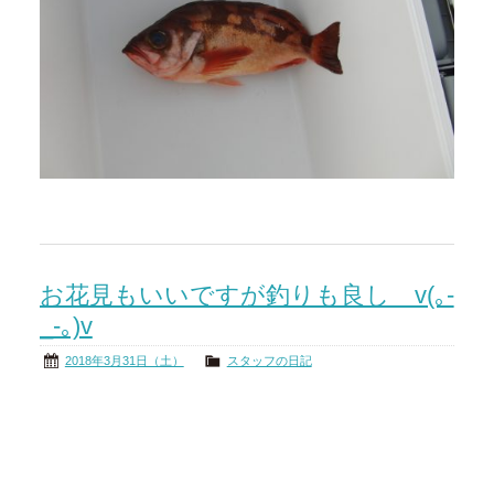
お花見もいいですが釣りも良し v(｡-
_-｡)v
2018年3月31日（土）
スタッフの日記