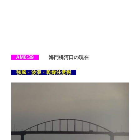
AM6:39
海門橋河口の現在
強風・波浪・乾燥注意報