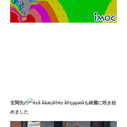
玄関先の
も綺麗に咲き始
めました