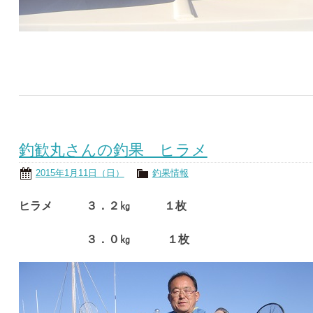
釣歓丸さんの釣果 ヒラメ
2015年1月11日（日）
釣果情報
ヒラメ ３．２㎏ １枚
３．０㎏ １枚