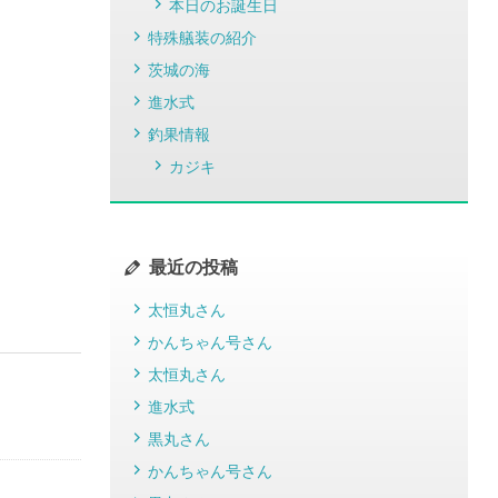
本日のお誕生日
特殊艤装の紹介
茨城の海
進水式
釣果情報
カジキ
最近の投稿
太恒丸さん
かんちゃん号さん
太恒丸さん
進水式
黒丸さん
かんちゃん号さん