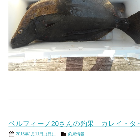
ベルフィーノ20さんの釣果 カレイ・タ
2015年1月11日（日）
釣果情報