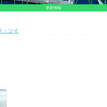
更新情報
メ・ソイ