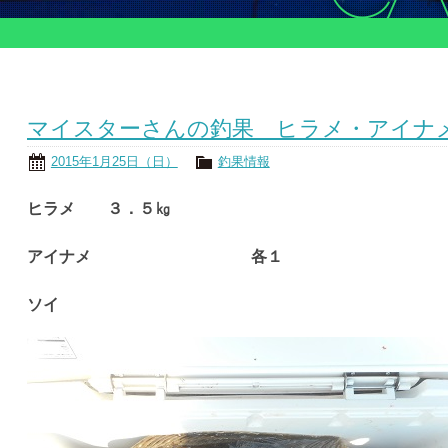
マイスターさんの釣果 ヒラメ・アイナ
2015年1月25日（日）
釣果情報
ヒラメ ３．５㎏
アイナメ 各１
ソイ