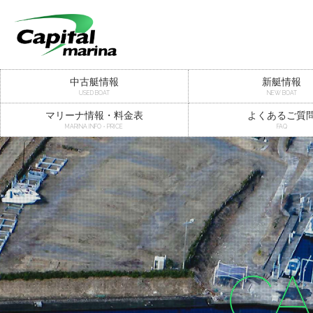
中古艇情報
新艇情報
USED BOAT
NEW BOAT
マリーナ情報・料金表
よくあるご質
MARINA INFO・PRICE
FAQ
CA