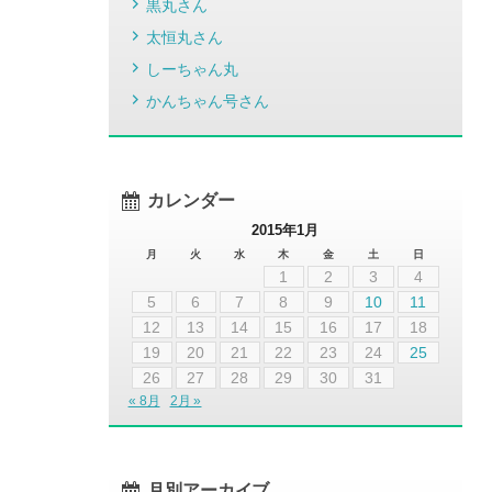
黒丸さん
太恒丸さん
しーちゃん丸
かんちゃん号さん
カレンダー
2015年1月
月
火
水
木
金
土
日
1
2
3
4
5
6
7
8
9
10
11
12
13
14
15
16
17
18
19
20
21
22
23
24
25
26
27
28
29
30
31
« 8月
2月 »
月別アーカイブ