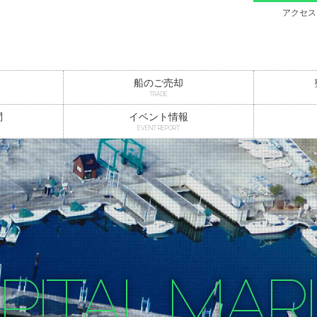
アクセス
船のご売却
TRADE
問
イベント情報
EVENT REPORT
PITAL MAR