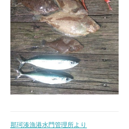
那珂湊漁港水門管理所より