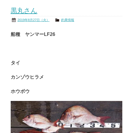
黒丸さん
2019年8月27日（火）
釣果情報
船種 ヤンマーLF26
タイ
カンゾウヒラメ
ホウボウ