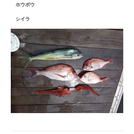
ホウボウ
シイラ