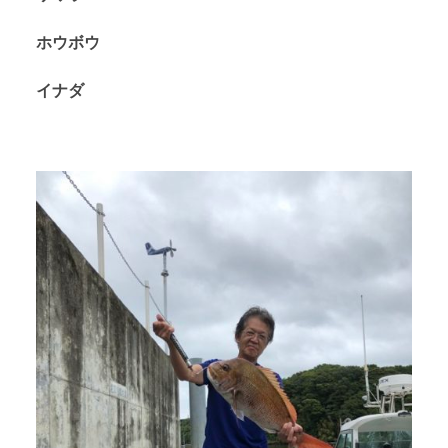
ホウボウ
イナダ