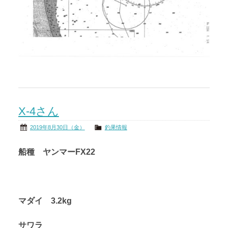
X-4さん
2019年8月30日（金）
釣果情報
船種 ヤンマーFX22
マダイ 3.2kg
サワラ