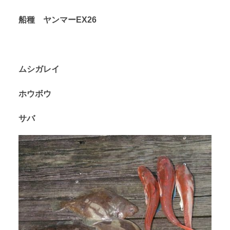
船種 ヤンマーEX26
ムシガレイ
ホウボウ
サバ