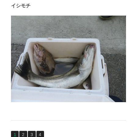
イシモチ
1
2
3
4