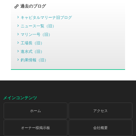
過去のブログ
キャピタルマリーナ旧ブログ
ニュース一覧（旧）
マリン一号（旧）
工場長（旧）
進水式（旧）
釣果情報（旧）
メインコンテンツ
ホーム
アクセス
オーナー様掲示板
会社概要