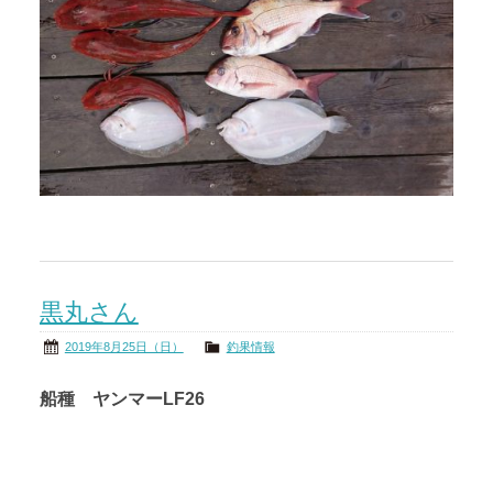
黒丸さん
2019年8月25日（日）
釣果情報
船種 ヤンマーLF26