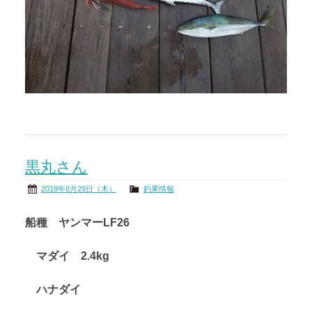
黒丸さん
2019年8月29日（木）
釣果情報
船種 ヤンマーLF26
マダイ 2.4kg
ハナダイ