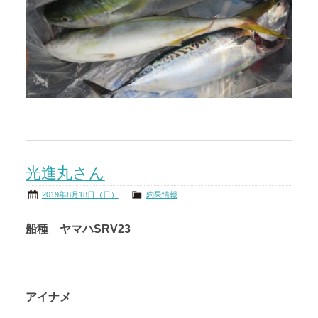
光進丸さん
2019年8月18日（日）
釣果情報
船種 ヤマハSRV23
アイナメ