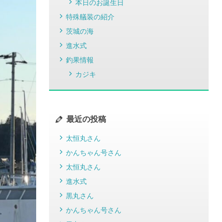
本日のお誕生日
特殊艤装の紹介
茨城の海
進水式
釣果情報
カジキ
最近の投稿
太恒丸さん
かんちゃん号さん
太恒丸さん
進水式
黒丸さん
かんちゃん号さん