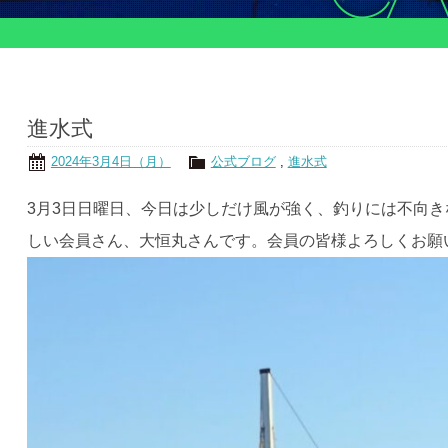
進水式
2024年3月4日（月）
公式ブログ
,
進水式
3月3日日曜日、今日は少しだけ風が強く、釣りには不向
しい会員さん、大恒丸さんです。会員の皆様よろしくお願