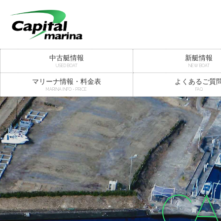
中古艇情報
新艇情報
USED BOAT
NEW BOAT
マリーナ情報・料金表
よくあるご質
MARINA INFO・PRICE
FAQ
CA