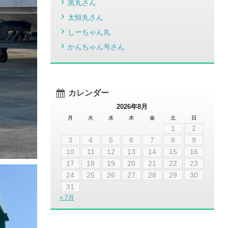
黒丸さん
太恒丸さん
しーちゃん丸
かんちゃん号さん
カレンダー
2026年8月
月
火
水
木
金
土
日
1
2
3
4
5
6
7
8
9
10
11
12
13
14
15
16
17
18
19
20
21
22
23
24
25
26
27
28
29
30
31
« 7月