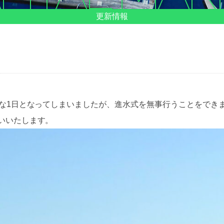
更新情報
きな1日となってしまいましたが、進水式を無事行うことをでき
いいたします。