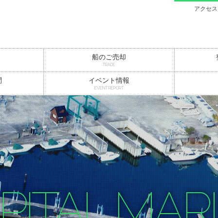
アクセス
船のご売却
TRADE
問
イベント情報
EVENT REPORT
PITAL MAR