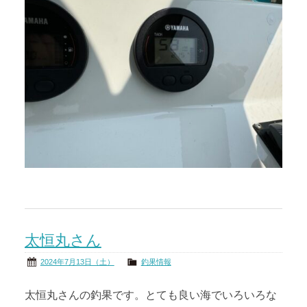
太恒丸さん
2024年7月13日（土）
釣果情報
太恒丸さんの釣果です。とても良い海でいろいろな