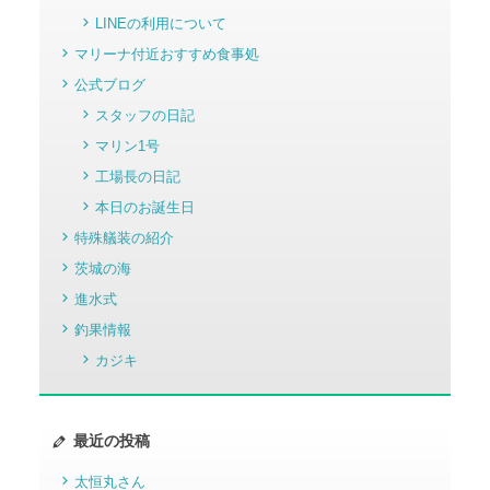
LINEの利用について
マリーナ付近おすすめ食事処
公式ブログ
スタッフの日記
マリン1号
工場長の日記
本日のお誕生日
特殊艤装の紹介
茨城の海
進水式
釣果情報
カジキ
最近の投稿
太恒丸さん