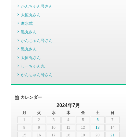
かんちゃん号さん
太恒丸さん
進水式
黒丸さん
かんちゃん号さん
黒丸さん
太恒丸さん
しーちゃん丸
かんちゃん号さん
カレンダー
2024年7月
月
火
水
木
金
土
日
1
2
3
4
5
6
7
8
9
10
11
12
13
14
15
16
17
18
19
20
21