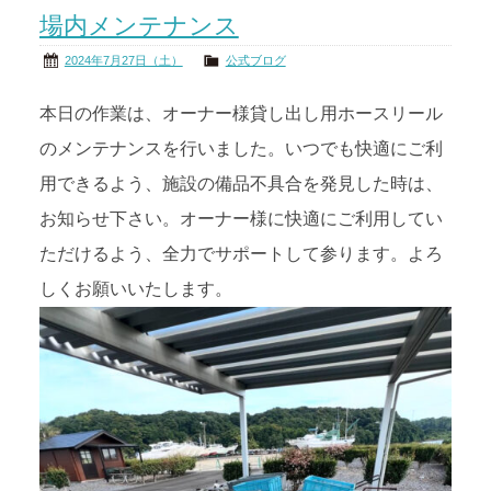
場内メンテナンス
茨城の海
公式ブログ
2024年7月27日（土）
公式ブログ
アクセス
オーナー様掲示板
本日の作業は、オーナー様貸し出し用ホースリール
のメンテナンスを行いました。いつでも快適にご利
会社概要
リンク
用できるよう、施設の備品不具合を発見した時は、
お知らせ下さい。オーナー様に快適にご利用してい
ただけるよう、全力でサポートして参ります。よろ
しくお願いいたします。