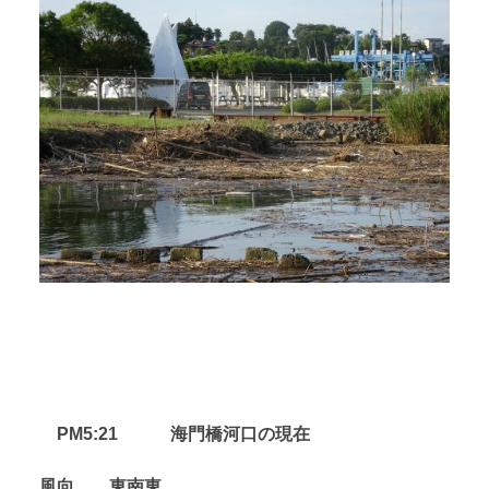
PM5:21
海門橋河口の現在
風向 東南東