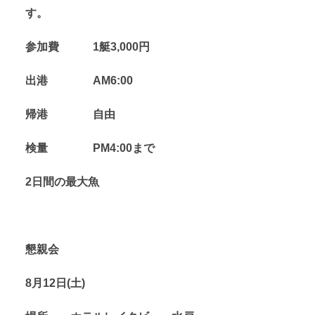
す。
参加費 1艇3,000円
出港 AM6:00
帰港 自由
検量 PM4:00まで
2日間の最大魚
懇親会
8月12日(土)