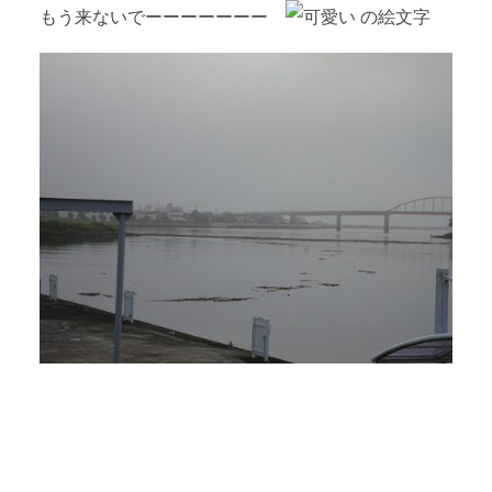
もう来ないでーーーーーーー