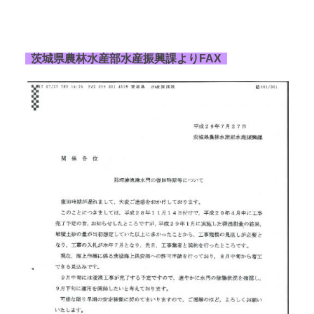
茨城県農林水産部水産振興課よりFAX