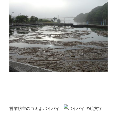
営業妨害のゴミよバイバイ