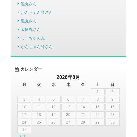
黒丸さん
かんちゃん号さん
黒丸さん
太恒丸さん
しーちゃん丸
かんちゃん号さん
カレンダー
2026年8月
月
火
水
木
金
土
日
1
2
3
4
5
6
7
8
9
10
11
12
13
14
15
16
17
18
19
20
21
22
23
24
25
26
27
28
29
30
31
« 7月