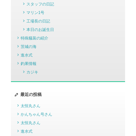
スタッフの日記
マリン1号
工場長の日記
本日のお誕生日
特殊艤装の紹介
茨城の海
進水式
釣果情報
カジキ
最近の投稿
太恒丸さん
かんちゃん号さん
太恒丸さん
進水式