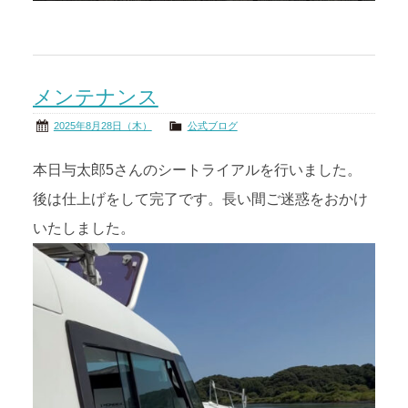
メンテナンス
2025年8月28日（木）
公式ブログ
本日与太郎5さんのシートライアルを行いました。
後は仕上げをして完了です。長い間ご迷惑をおかけ
いたしました。