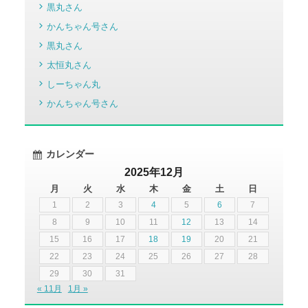
黒丸さん
かんちゃん号さん
黒丸さん
太恒丸さん
しーちゃん丸
かんちゃん号さん
カレンダー
2025年12月
月
火
水
木
金
土
日
1
2
3
4
5
6
7
8
9
10
11
12
13
14
15
16
17
18
19
20
21
22
23
24
25
26
27
28
29
30
31
« 11月
1月 »