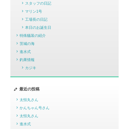
スタッフの日記
マリン1号
工場長の日記
本日のお誕生日
特殊艤装の紹介
茨城の海
進水式
釣果情報
カジキ
最近の投稿
太恒丸さん
かんちゃん号さん
太恒丸さん
進水式