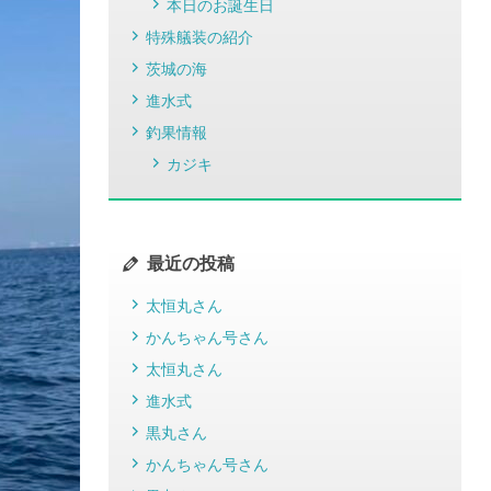
本日のお誕生日
特殊艤装の紹介
茨城の海
進水式
釣果情報
カジキ
最近の投稿
太恒丸さん
かんちゃん号さん
太恒丸さん
進水式
黒丸さん
かんちゃん号さん