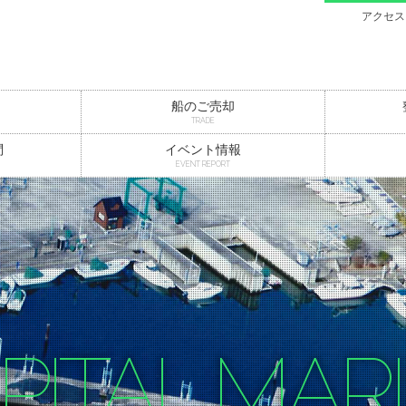
アクセス
船のご売却
TRADE
問
イベント情報
EVENT REPORT
PITAL MAR