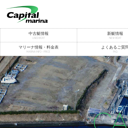
中古艇情報
新艇情報
USED BOAT
NEW BOAT
マリーナ情報・料金表
よくあるご質
MARINA INFO・PRICE
FAQ
CA