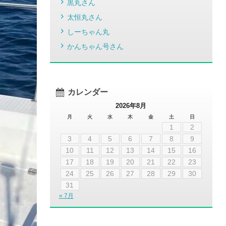
黒丸さん
太恒丸さん
しーちゃん丸
かんちゃん号さん
カレンダー
2026年8月
月
火
水
木
金
土
日
1
2
3
4
5
6
7
8
9
10
11
12
13
14
15
16
17
18
19
20
21
22
23
24
25
26
27
28
29
30
31
« 7月