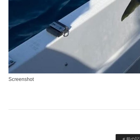
Screenshot
前の記