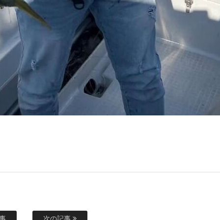
事
次の記事