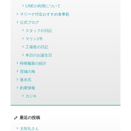
LINEの利用について
マリーナ付近おすすめ食事処
公式ブログ
スタッフの日記
マリン1号
工場長の日記
本日のお誕生日
特殊艤装の紹介
茨城の海
進水式
釣果情報
カジキ
最近の投稿
太恒丸さん