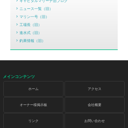
キャピタルマリーナ旧ブログ
ニュース一覧（旧）
マリン一号（旧）
工場長（旧）
進水式（旧）
釣果情報（旧）
メインコンテンツ
ホーム
アクセス
オーナー様掲示板
会社概要
リンク
お問い合わせ