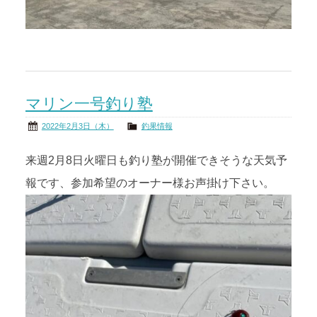
マリン一号釣り塾
2022年2月3日（木）
釣果情報
来週2月8日火曜日も釣り塾が開催できそうな天気予
報です、参加希望のオーナー様お声掛け下さい。