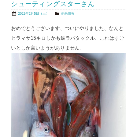
シューティングスターさん
2022年2月5日（土）
釣果情報
おめでとうございます、ついにやりました、なんと
ヒラマサ15キロしかも鯛ラバタックル、これはすご
いとしか言いようがありません。