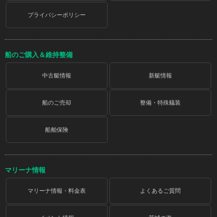
プライバシーポリシー
船のご購入＆維持整備
中古艇情報
新艇情報
船のご売却
整備・特殊艤装
船舶保険
マリーナ情報
マリーナ情報・料金表
よくあるご質問