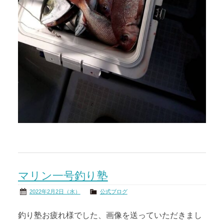
マリン一号釣り塾
2022年2月2日（水）
公式ブログ
釣り塾お疲れ様でした、画像を送っていただきまし