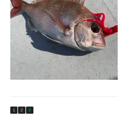
1
2
3