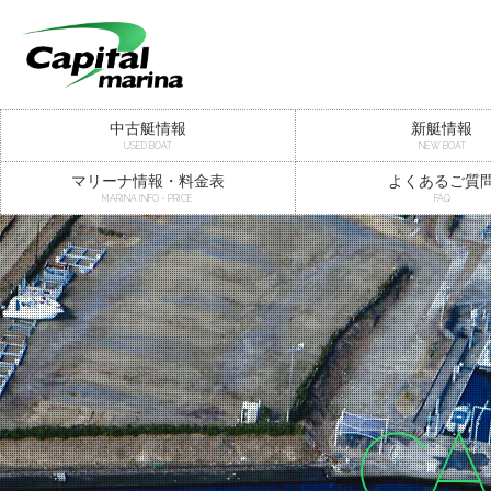
中古艇情報
新艇情報
USED BOAT
NEW BOAT
マリーナ情報・料金表
よくあるご質
MARINA INFO・PRICE
FAQ
CA