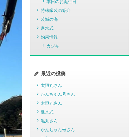
本日のお誕生日
特殊艤装の紹介
茨城の海
進水式
釣果情報
カジキ
最近の投稿
太恒丸さん
かんちゃん号さん
太恒丸さん
進水式
黒丸さん
かんちゃん号さん