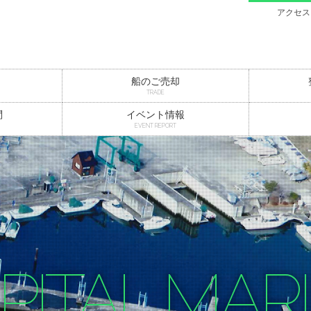
アクセス
船のご売却
TRADE
問
イベント情報
EVENT REPORT
PITAL MAR