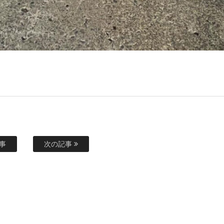
事
次の記事