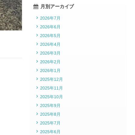
月別アーカイブ
2026年7月
2026年6月
2026年5月
2026年4月
2026年3月
2026年2月
2026年1月
2025年12月
2025年11月
2025年10月
2025年9月
2025年8月
2025年7月
2025年6月