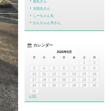
黒丸さん
太恒丸さん
しーちゃん丸
かんちゃん号さん
カレンダー
2026年8月
月
火
水
木
金
土
日
1
2
3
4
5
6
7
8
9
10
11
12
13
14
15
16
17
18
19
20
21
22
23
24
25
26
27
28
29
30
31
« 7月