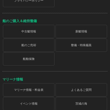
プライバシーポリシー
船のご購入＆維持整備
中古艇情報
新艇情報
船のご売却
整備・特殊艤装
船舶保険
マリーナ情報
マリーナ情報・料金表
よくあるご質問
イベント情報
茨城の海