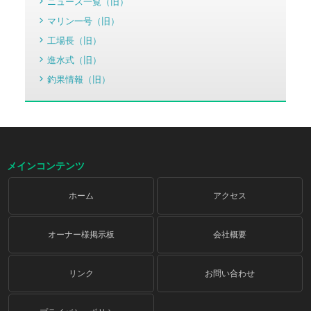
ニュース一覧（旧）
マリン一号（旧）
工場長（旧）
進水式（旧）
釣果情報（旧）
メインコンテンツ
ホーム
アクセス
オーナー様掲示板
会社概要
リンク
お問い合わせ