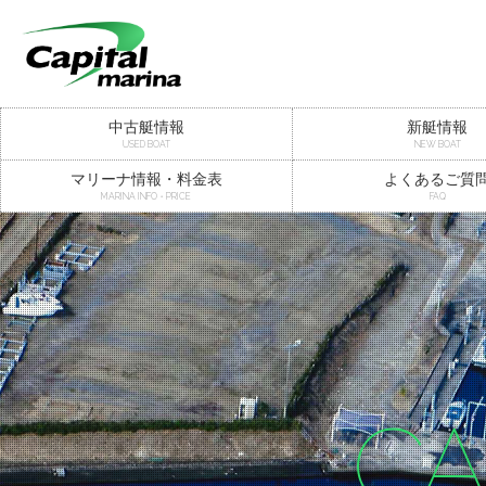
中古艇情報
新艇情報
USED BOAT
NEW BOAT
マリーナ情報・料金表
よくあるご質
MARINA INFO・PRICE
FAQ
CA