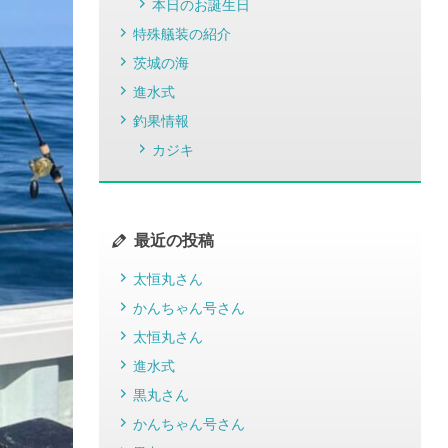
本日のお誕生日
特殊艤装の紹介
茨城の海
進水式
釣果情報
カジキ
最近の投稿
太恒丸さん
かんちゃん号さん
太恒丸さん
進水式
黒丸さん
かんちゃん号さん