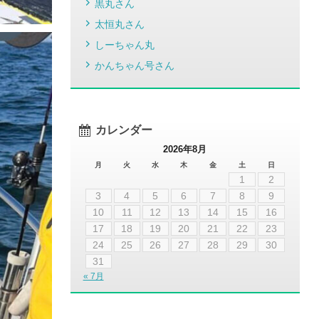
黒丸さん
太恒丸さん
しーちゃん丸
かんちゃん号さん
カレンダー
2026年8月
月
火
水
木
金
土
日
1
2
3
4
5
6
7
8
9
10
11
12
13
14
15
16
17
18
19
20
21
22
23
24
25
26
27
28
29
30
31
« 7月