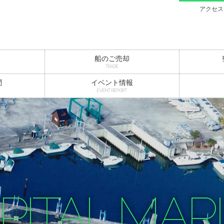
アクセス
船のご売却
TRADE
問
イベント情報
EVENT REPORT
PITAL MAR