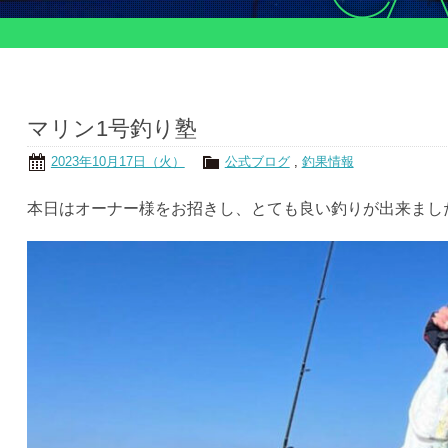
マリン1号釣り塾
2023年10月17日（火）
公式ブログ
,
釣果情報
本日はオーナー様をお招きし、とても良い釣りが出来まし