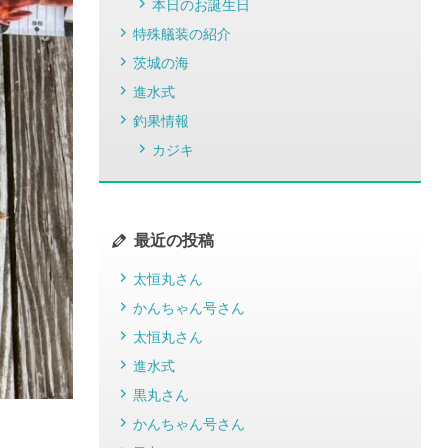
本日のお誕生日
特殊艤装の紹介
茨城の海
進水式
釣果情報
カジキ
最近の投稿
太恒丸さん
かんちゃん号さん
太恒丸さん
進水式
黒丸さん
かんちゃん号さん