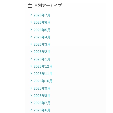
月別アーカイブ
2026年7月
2026年6月
2026年5月
2026年4月
2026年3月
2026年2月
2026年1月
2025年12月
2025年11月
2025年10月
2025年9月
2025年8月
2025年7月
2025年6月