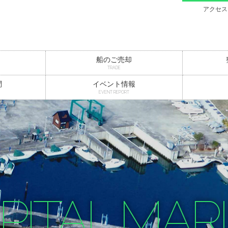
アクセス
船のご売却
TRADE
問
イベント情報
EVENT REPORT
PITAL MAR