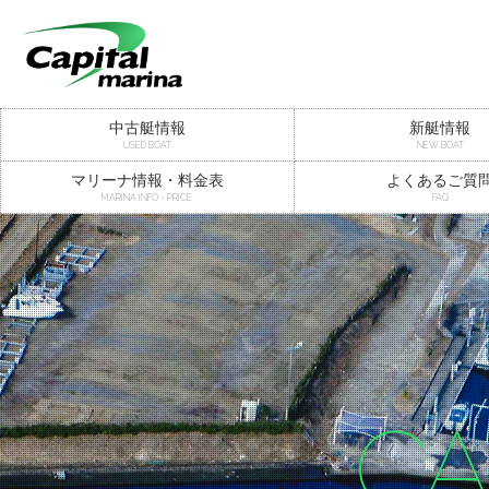
中古艇情報
新艇情報
USED BOAT
NEW BOAT
マリーナ情報・料金表
よくあるご質
MARINA INFO・PRICE
FAQ
CA