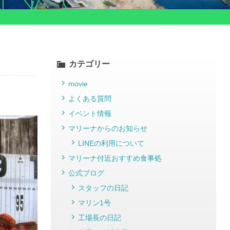
カテゴリー
movie
よくある質問
イベント情報
マリーナからのお知らせ
LINEの利用について
マリーナ付近おすすめ食事処
公式ブログ
スタッフの日記
マリン1号
工場長の日記