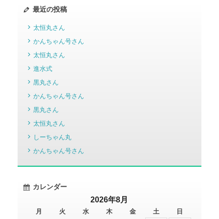
最近の投稿
太恒丸さん
かんちゃん号さん
太恒丸さん
進水式
黒丸さん
かんちゃん号さん
黒丸さん
太恒丸さん
しーちゃん丸
かんちゃん号さん
カレンダー
2026年8月
月
火
水
木
金
土
日