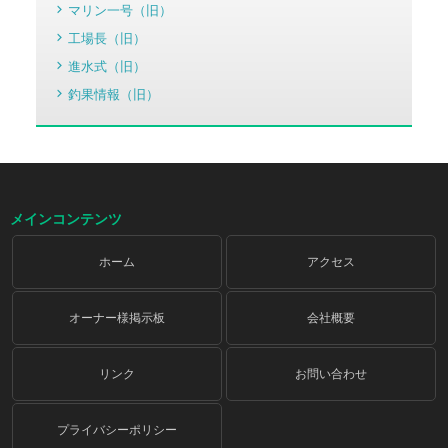
マリン一号（旧）
工場長（旧）
進水式（旧）
釣果情報（旧）
メインコンテンツ
ホーム
アクセス
オーナー様掲示板
会社概要
リンク
お問い合わせ
プライバシーポリシー