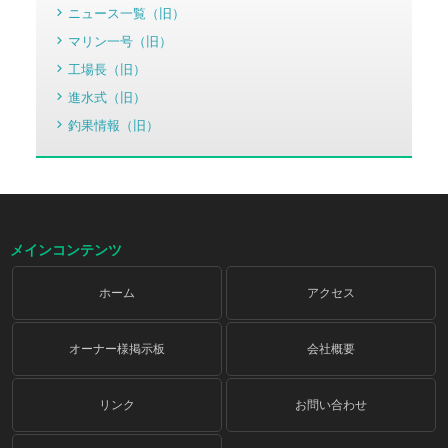
ニュース一覧（旧）
マリン一号（旧）
工場長（旧）
進水式（旧）
釣果情報（旧）
メインコンテンツ
ホーム
アクセス
オーナー様掲示板
会社概要
リンク
お問い合わせ