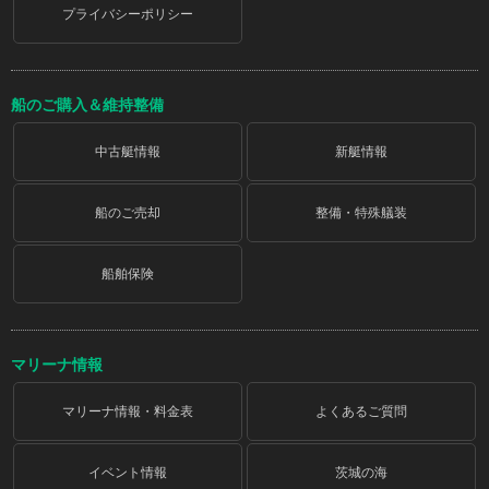
プライバシーポリシー
船のご購入＆維持整備
中古艇情報
新艇情報
船のご売却
整備・特殊艤装
船舶保険
マリーナ情報
マリーナ情報・料金表
よくあるご質問
イベント情報
茨城の海