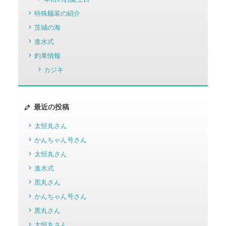
特殊艤装の紹介
茨城の海
進水式
釣果情報
カジキ
最近の投稿
太恒丸さん
かんちゃん号さん
太恒丸さん
進水式
黒丸さん
かんちゃん号さん
黒丸さん
太恒丸さん