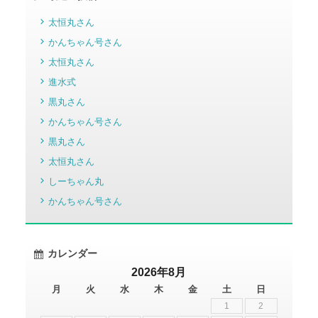
太恒丸さん
かんちゃん号さん
太恒丸さん
進水式
黒丸さん
かんちゃん号さん
黒丸さん
太恒丸さん
しーちゃん丸
かんちゃん号さん
カレンダー
2026年8月
月
火
水
木
金
土
日
1
2