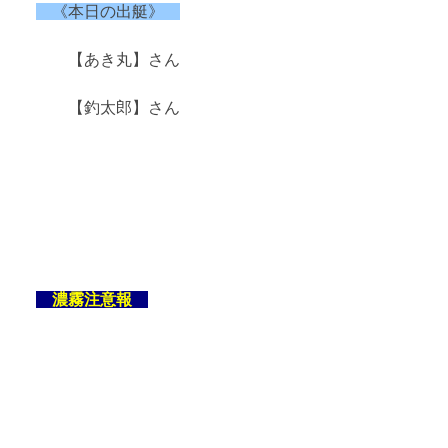
《本日の出艇》
【あき丸】さん
【釣太郎】さん
濃霧注意報