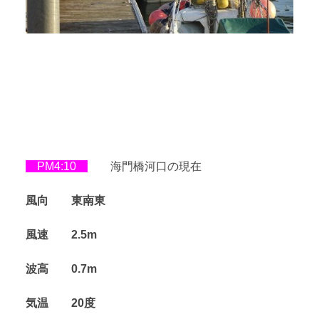
PM4:10
海門橋河口の現在
風向 東南東
風速 2.5m
波高 0.7m
気温 20度