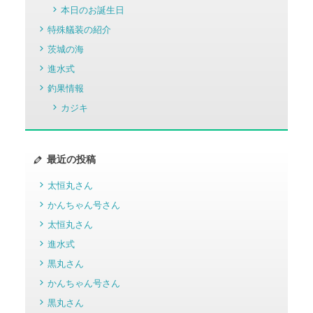
本日のお誕生日
特殊艤装の紹介
茨城の海
進水式
釣果情報
カジキ
最近の投稿
太恒丸さん
かんちゃん号さん
太恒丸さん
進水式
黒丸さん
かんちゃん号さん
黒丸さん