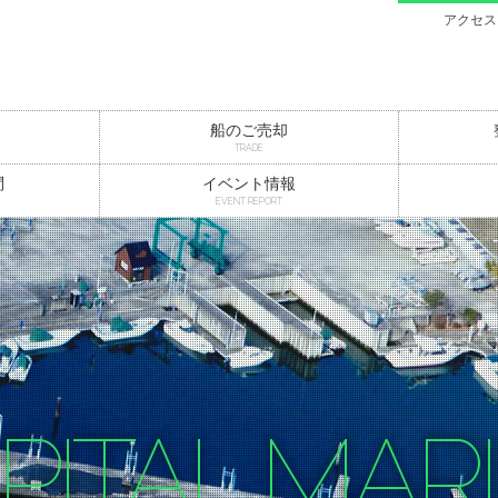
アクセス
船のご売却
TRADE
問
イベント情報
EVENT REPORT
PITAL MAR