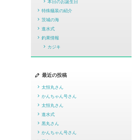
本日のお誕生日
特殊艤装の紹介
茨城の海
進水式
釣果情報
カジキ
最近の投稿
太恒丸さん
かんちゃん号さん
太恒丸さん
進水式
黒丸さん
かんちゃん号さん