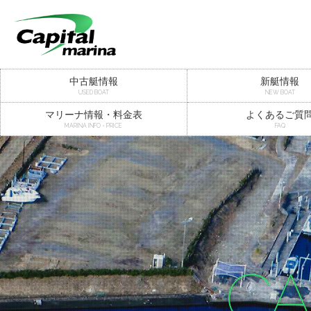
中古艇情報
新艇情報
USED BOAT
NEW BOAT
マリーナ情報・料金表
よくあるご質
MARINA INFO・PRICE
FAQ
CA