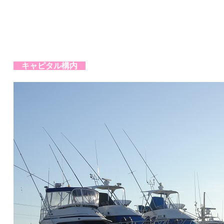
キャピタル構内