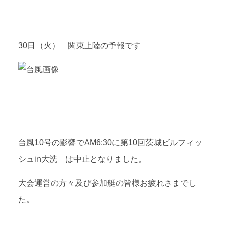
30日（火） 関東上陸の予報です
台風10号の影響でAM6:30に第10回茨城ビルフィッ
シュin大洗 は中止となりました。
大会運営の方々及び参加艇の皆様お疲れさまでし
た。