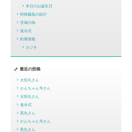
本日のお誕生日
特殊艤装の紹介
茨城の海
進水式
釣果情報
カジキ
最近の投稿
太恒丸さん
かんちゃん号さん
太恒丸さん
進水式
黒丸さん
かんちゃん号さん
黒丸さん