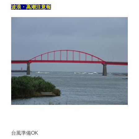
波浪・高潮注意報
台風準備OK