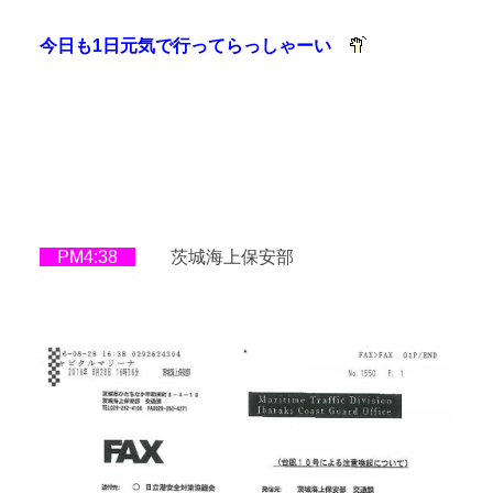
今日も1日元気で行ってらっしゃーい
PM4:38
茨城海上保安部