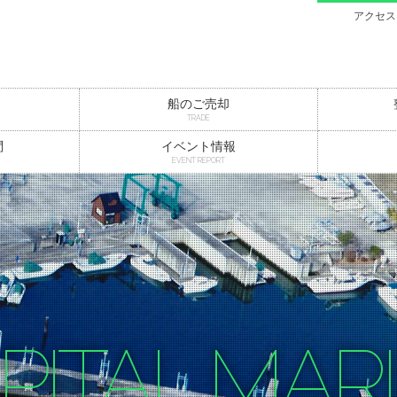
アクセス
船のご売却
TRADE
問
イベント情報
EVENT REPORT
PITAL MAR