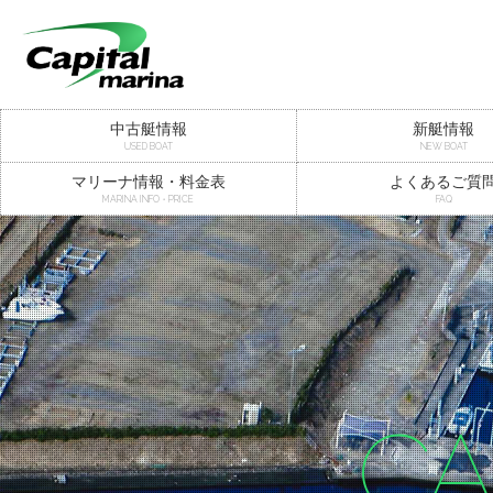
中古艇情報
新艇情報
USED BOAT
NEW BOAT
マリーナ情報・料金表
よくあるご質
MARINA INFO・PRICE
FAQ
CA