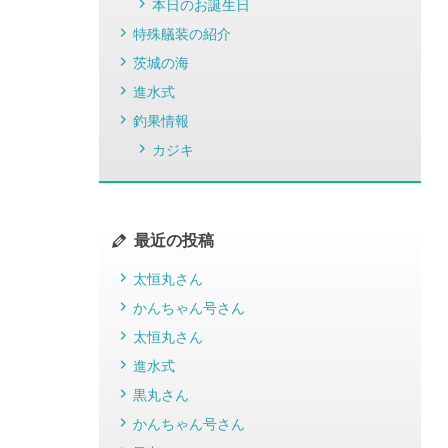
本日のお誕生日
特殊艤装の紹介
茨城の海
進水式
釣果情報
カジキ
最近の投稿
太恒丸さん
かんちゃん号さん
太恒丸さん
進水式
黒丸さん
かんちゃん号さん