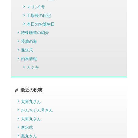
マリン1号
工場長の日記
本日のお誕生日
特殊艤装の紹介
茨城の海
進水式
釣果情報
カジキ
最近の投稿
太恒丸さん
かんちゃん号さん
太恒丸さん
進水式
黒丸さん