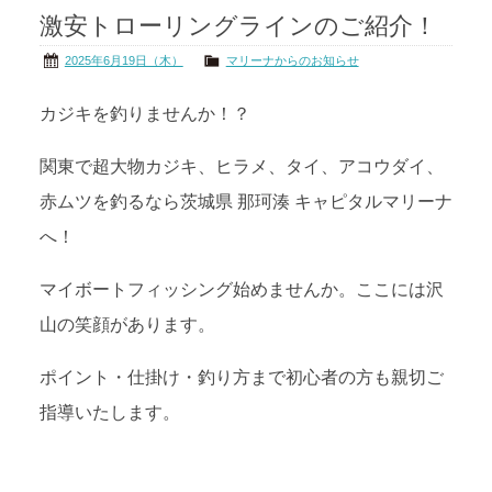
激安トローリングラインのご紹介！
茨城の海
公式ブログ
2025年6月19日（木）
マリーナからのお知らせ
アクセス
オーナー様掲示板
カジキを釣りませんか！？
会社概要
リンク
関東で超大物カジキ、ヒラメ、タイ、アコウダイ、
赤ムツを釣るなら茨城県 那珂湊 キャピタルマリーナ
へ！
マイボートフィッシング始めませんか。ここには沢
山の笑顔があります。
ポイント・仕掛け・釣り方まで初心者の方も親切ご
指導いたします。