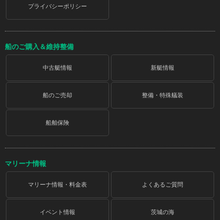
プライバシーポリシー
船のご購入＆維持整備
中古艇情報
新艇情報
船のご売却
整備・特殊艤装
船舶保険
マリーナ情報
マリーナ情報・料金表
よくあるご質問
イベント情報
茨城の海