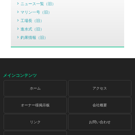
ニュース一覧（旧）
マリン一号（旧）
工場長（旧）
進水式（旧）
釣果情報（旧）
メインコンテンツ
ホーム
アクセス
オーナー様掲示板
会社概要
リンク
お問い合わせ