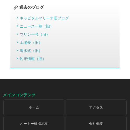
過去のブログ
キャピタルマリーナ旧ブログ
ニュース一覧（旧）
マリン一号（旧）
工場長（旧）
進水式（旧）
釣果情報（旧）
メインコンテンツ
ホーム
アクセス
オーナー様掲示板
会社概要