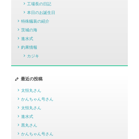
工場長の日記
本日のお誕生日
特殊艤装の紹介
茨城の海
進水式
釣果情報
カジキ
最近の投稿
太恒丸さん
かんちゃん号さん
太恒丸さん
進水式
黒丸さん
かんちゃん号さん