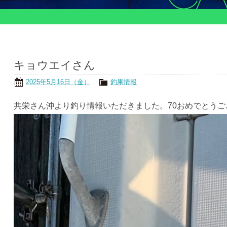
キョウエイさん
2025年5月16日（金）
釣果情報
共栄さん沖より釣り情報いただきました。70おめでとう