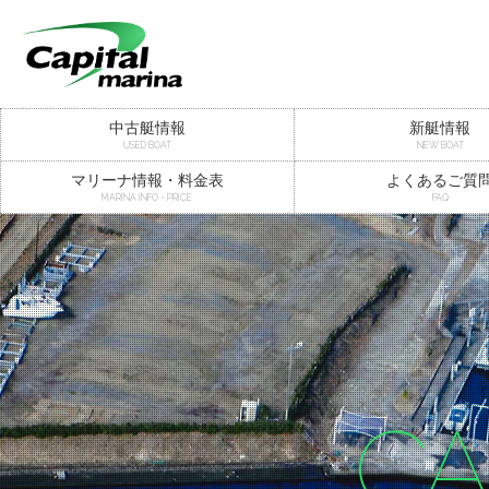
中古艇情報
新艇情報
USED BOAT
NEW BOAT
マリーナ情報・料金表
よくあるご質
MARINA INFO・PRICE
FAQ
CA