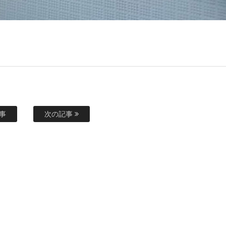
事
次の記事