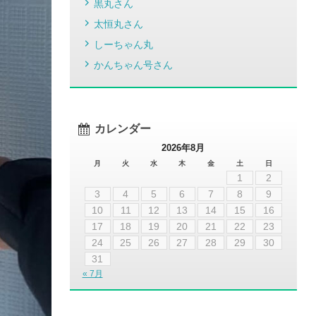
黒丸さん
太恒丸さん
しーちゃん丸
かんちゃん号さん
カレンダー
2026年8月
月
火
水
木
金
土
日
1
2
3
4
5
6
7
8
9
10
11
12
13
14
15
16
17
18
19
20
21
22
23
24
25
26
27
28
29
30
31
« 7月