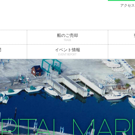
アクセス
船のご売却
TRADE
問
イベント情報
EVENT REPORT
PITAL MAR