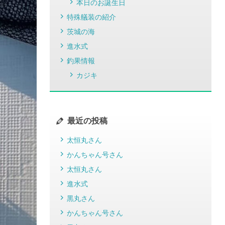
本日のお誕生日
特殊艤装の紹介
茨城の海
進水式
釣果情報
カジキ
最近の投稿
太恒丸さん
かんちゃん号さん
太恒丸さん
進水式
黒丸さん
かんちゃん号さん