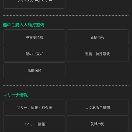
プライバシーポリシー
船のご購入＆維持整備
中古艇情報
新艇情報
船のご売却
整備・特殊艤装
船舶保険
マリーナ情報
マリーナ情報・料金表
よくあるご質問
イベント情報
茨城の海