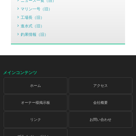
ニュース一覧（旧）
マリン一号（旧）
工場長（旧）
進水式（旧）
釣果情報（旧）
メインコンテンツ
ホーム
アクセス
オーナー様掲示板
会社概要
リンク
お問い合わせ