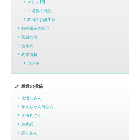
マリン1号
工場長の日記
本日のお誕生日
特殊艤装の紹介
茨城の海
進水式
釣果情報
カジキ
最近の投稿
太恒丸さん
かんちゃん号さん
太恒丸さん
進水式
黒丸さん