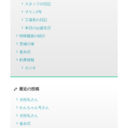
スタッフの日記
マリン1号
工場長の日記
本日のお誕生日
特殊艤装の紹介
茨城の海
進水式
釣果情報
カジキ
最近の投稿
太恒丸さん
かんちゃん号さん
太恒丸さん
進水式