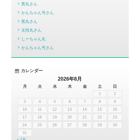
黒丸さん
かんちゃん号さん
黒丸さん
太恒丸さん
しーちゃん丸
かんちゃん号さん
カレンダー
2026年8月
月
火
水
木
金
土
日
1
2
3
4
5
6
7
8
9
10
11
12
13
14
15
16
17
18
19
20
21
22
23
24
25
26
27
28
29
30
31
« 7月