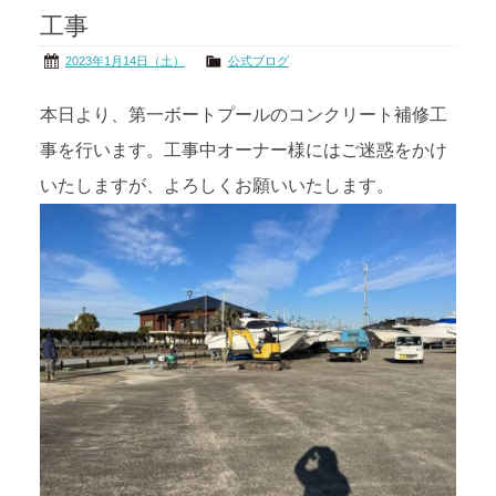
工事
茨城の海
公式ブログ
2023年1月14日（土）
公式ブログ
アクセス
オーナー様掲示板
本日より、第一ボートプールのコンクリート補修工
事を行います。工事中オーナー様にはご迷惑をかけ
会社概要
リンク
いたしますが、よろしくお願いいたします。