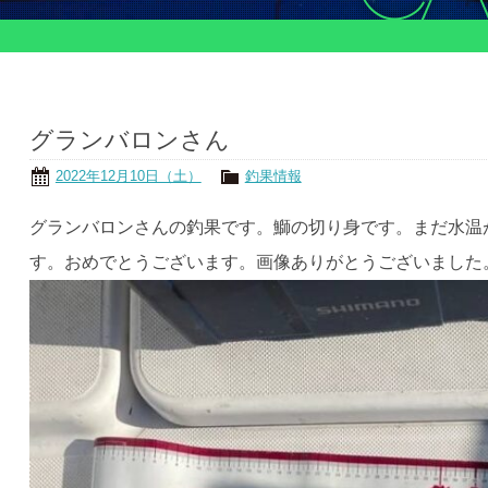
グランバロンさん
2022年12月10日（土）
釣果情報
グランバロンさんの釣果です。鰤の切り身です。まだ水温
す。おめでとうございます。画像ありがとうございました