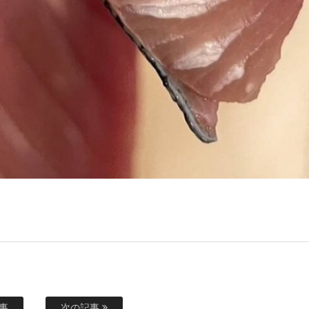
事
次の記事