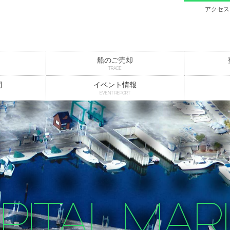
アクセス
船のご売却
TRADE
問
イベント情報
EVENT REPORT
PITAL MAR