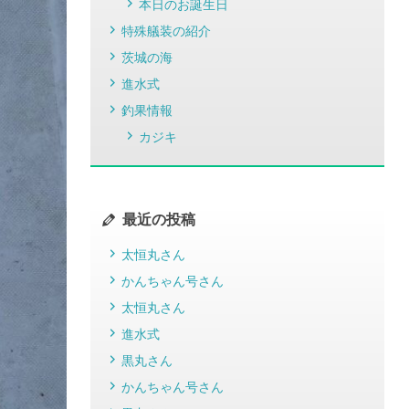
本日のお誕生日
特殊艤装の紹介
茨城の海
進水式
釣果情報
カジキ
最近の投稿
太恒丸さん
かんちゃん号さん
太恒丸さん
進水式
黒丸さん
かんちゃん号さん