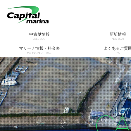
中古艇情報
新艇情報
USED BOAT
NEW BOAT
マリーナ情報・料金表
よくあるご質
MARINA INFO・PRICE
FAQ
CA