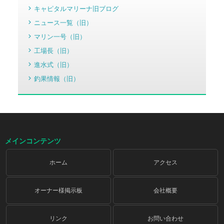
キャピタルマリーナ旧ブログ
ニュース一覧（旧）
マリン一号（旧）
工場長（旧）
進水式（旧）
釣果情報（旧）
メインコンテンツ
ホーム
アクセス
オーナー様掲示板
会社概要
リンク
お問い合わせ