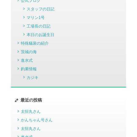
公式ブログ
スタッフの日記
マリン1号
工場長の日記
本日のお誕生日
特殊艤装の紹介
茨城の海
進水式
釣果情報
カジキ
最近の投稿
太恒丸さん
かんちゃん号さん
太恒丸さん