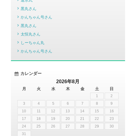
進水式
黒丸さん
かんちゃん号さん
黒丸さん
太恒丸さん
しーちゃん丸
かんちゃん号さん
カレンダー
2026年8月
月
火
水
木
金
土
日
1
2
3
4
5
6
7
8
9
10
11
12
13
14
15
16
17
18
19
20
21
22
23
24
25
26
27
28
29
30
31