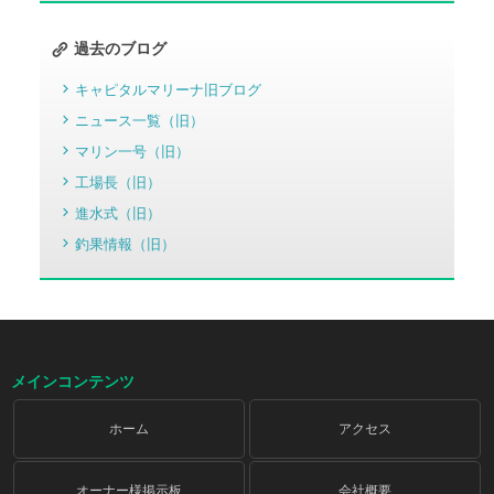
過去のブログ
キャピタルマリーナ旧ブログ
ニュース一覧（旧）
マリン一号（旧）
工場長（旧）
進水式（旧）
釣果情報（旧）
メインコンテンツ
ホーム
アクセス
オーナー様掲示板
会社概要