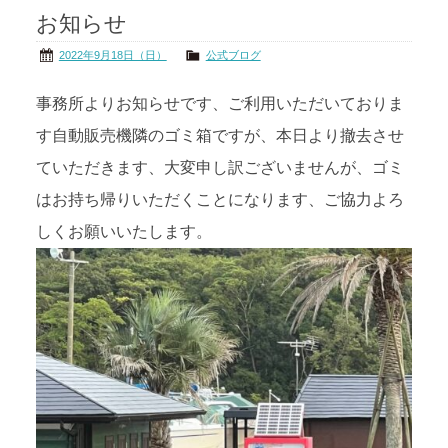
お知らせ
茨城の海
公式ブログ
2022年9月18日（日）
公式ブログ
アクセス
オーナー様掲示板
事務所よりお知らせです、ご利用いただいておりま
す自動販売機隣のゴミ箱ですが、本日より撤去させ
会社概要
リンク
ていただきます、大変申し訳ございませんが、ゴミ
はお持ち帰りいただくことになります、ご協力よろ
しくお願いいたします。