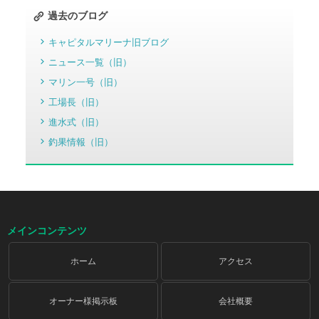
過去のブログ
キャピタルマリーナ旧ブログ
ニュース一覧（旧）
マリン一号（旧）
工場長（旧）
進水式（旧）
釣果情報（旧）
メインコンテンツ
ホーム
アクセス
オーナー様掲示板
会社概要