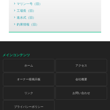
マリン一号（旧）
工場長（旧）
進水式（旧）
釣果情報（旧）
メインコンテンツ
ホーム
アクセス
オーナー様掲示板
会社概要
リンク
お問い合わせ
プライバシーポリシー