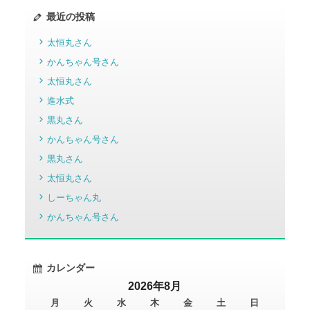
最近の投稿
太恒丸さん
かんちゃん号さん
太恒丸さん
進水式
黒丸さん
かんちゃん号さん
黒丸さん
太恒丸さん
しーちゃん丸
かんちゃん号さん
カレンダー
2026年8月
月
火
水
木
金
土
日