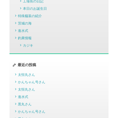
工場長の日記
本日のお誕生日
特殊艤装の紹介
茨城の海
進水式
釣果情報
カジキ
最近の投稿
太恒丸さん
かんちゃん号さん
太恒丸さん
進水式
黒丸さん
かんちゃん号さん