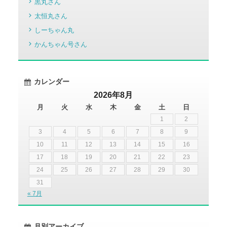
黒丸さん
太恒丸さん
しーちゃん丸
かんちゃん号さん
カレンダー
2026年8月
月
火
水
木
金
土
日
1
2
3
4
5
6
7
8
9
10
11
12
13
14
15
16
17
18
19
20
21
22
23
24
25
26
27
28
29
30
31
« 7月
月別アーカイブ