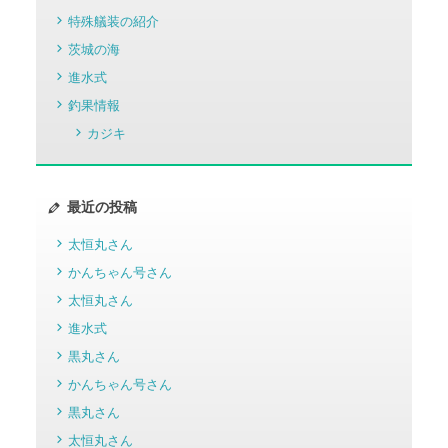
特殊艤装の紹介
茨城の海
進水式
釣果情報
カジキ
最近の投稿
太恒丸さん
かんちゃん号さん
太恒丸さん
進水式
黒丸さん
かんちゃん号さん
黒丸さん
太恒丸さん