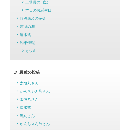
工場長の日記
本日のお誕生日
特殊艤装の紹介
茨城の海
進水式
釣果情報
カジキ
最近の投稿
太恒丸さん
かんちゃん号さん
太恒丸さん
進水式
黒丸さん
かんちゃん号さん