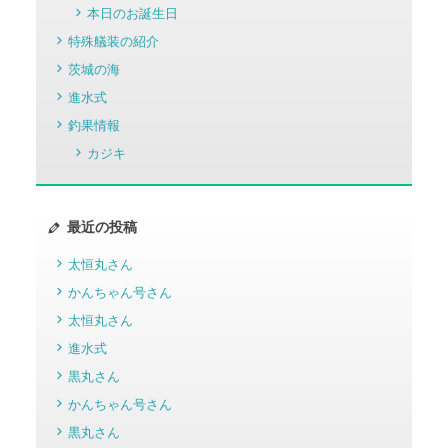
本日のお誕生日
特殊艤装の紹介
茨城の海
進水式
釣果情報
カジキ
最近の投稿
太恒丸さん
かんちゃん号さん
太恒丸さん
進水式
黒丸さん
かんちゃん号さん
黒丸さん