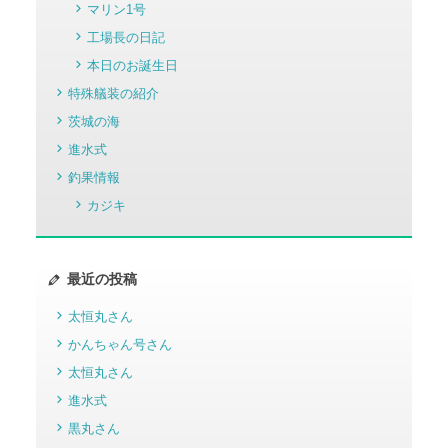
マリン1号
工場長の日記
本日のお誕生日
特殊艤装の紹介
茨城の海
進水式
釣果情報
カジキ
最近の投稿
太恒丸さん
かんちゃん号さん
太恒丸さん
進水式
黒丸さん