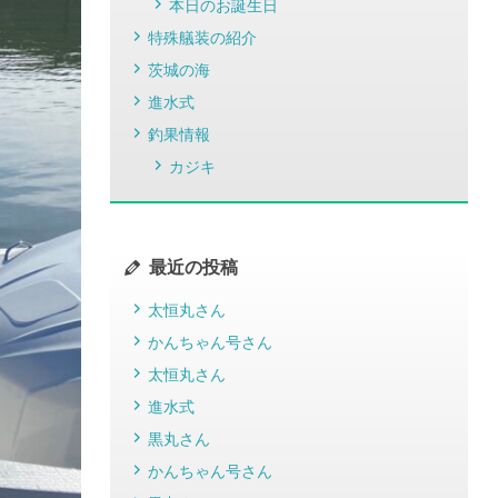
本日のお誕生日
特殊艤装の紹介
茨城の海
進水式
釣果情報
カジキ
最近の投稿
太恒丸さん
かんちゃん号さん
太恒丸さん
進水式
黒丸さん
かんちゃん号さん