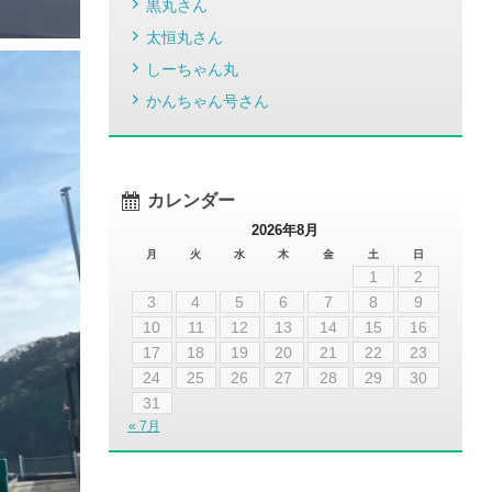
黒丸さん
太恒丸さん
しーちゃん丸
かんちゃん号さん
カレンダー
2026年8月
月
火
水
木
金
土
日
1
2
3
4
5
6
7
8
9
10
11
12
13
14
15
16
17
18
19
20
21
22
23
24
25
26
27
28
29
30
31
« 7月