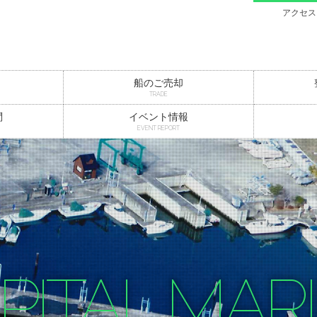
アクセス
船のご売却
TRADE
問
イベント情報
EVENT REPORT
PITAL MAR