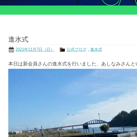
進水式
2021年11月7日（日）
公式ブログ
,
進水式
本日は新会員さんの進水式を行いました、あしなみさんと