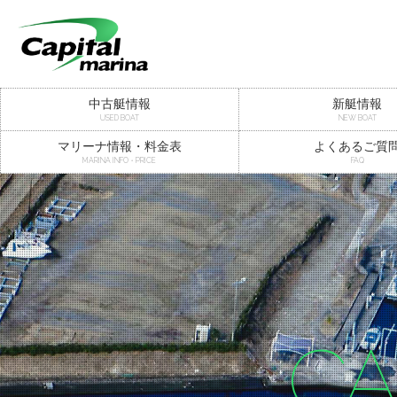
中古艇情報
新艇情報
USED BOAT
NEW BOAT
マリーナ情報・料金表
よくあるご質
MARINA INFO・PRICE
FAQ
CA