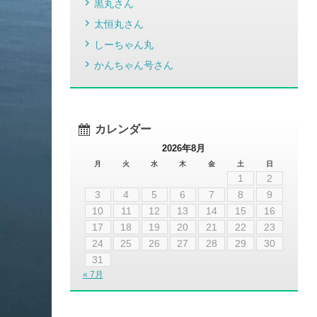
黒丸さん
太恒丸さん
しーちゃん丸
かんちゃん号さん
カレンダー
2026年8月
月
火
水
木
金
土
日
1
2
3
4
5
6
7
8
9
10
11
12
13
14
15
16
17
18
19
20
21
22
23
24
25
26
27
28
29
30
31
« 7月