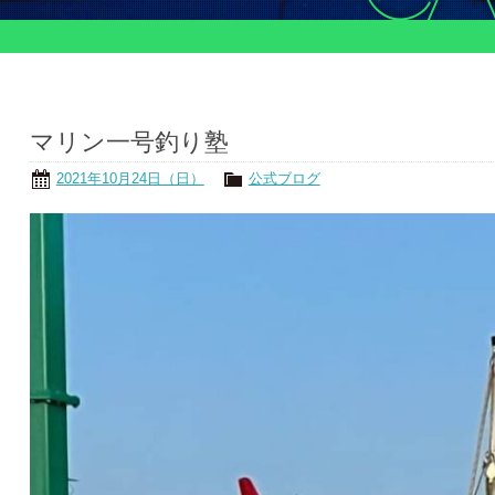
マリン一号釣り塾
2021年10月24日（日）
公式ブログ