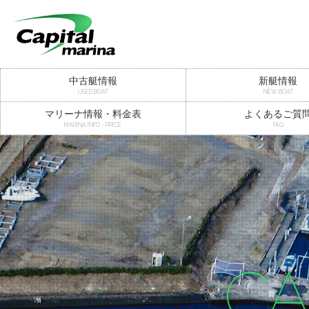
中古艇情報
新艇情報
USED BOAT
NEW BOAT
マリーナ情報・料金表
よくあるご質
MARINA INFO・PRICE
FAQ
CA