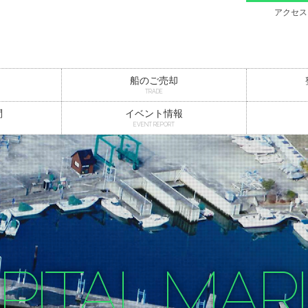
アクセス
船のご売却
TRADE
問
イベント情報
EVENT REPORT
PITAL MAR