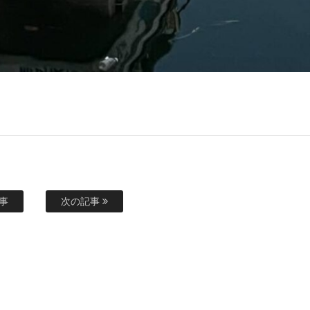
事
次の記事