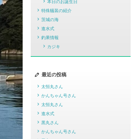
本日のお誕生日
特殊艤装の紹介
茨城の海
進水式
釣果情報
カジキ
最近の投稿
太恒丸さん
かんちゃん号さん
太恒丸さん
進水式
黒丸さん
かんちゃん号さん