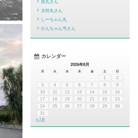
黒丸さん
太恒丸さん
しーちゃん丸
かんちゃん号さん
カレンダー
2026年8月
月
火
水
木
金
土
日
1
2
3
4
5
6
7
8
9
10
11
12
13
14
15
16
17
18
19
20
21
22
23
24
25
26
27
28
29
30
31
« 7月