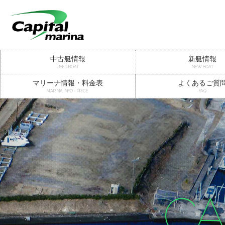
中古艇情報
新艇情報
USED BOAT
NEW BOAT
マリーナ情報・料金表
よくあるご質
MARINA INFO・PRICE
FAQ
CA