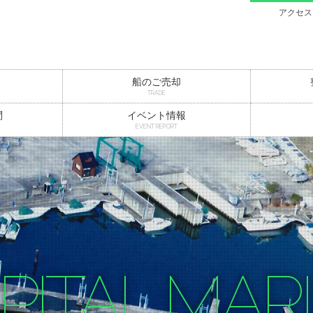
アクセス
船のご売却
TRADE
問
イベント情報
EVENT REPORT
PITAL MAR