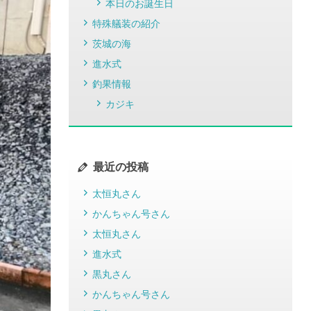
本日のお誕生日
特殊艤装の紹介
茨城の海
進水式
釣果情報
カジキ
最近の投稿
太恒丸さん
かんちゃん号さん
太恒丸さん
進水式
黒丸さん
かんちゃん号さん