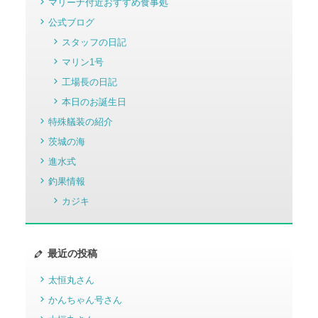
マリーナ付近おすすめ食事処
公式ブログ
スタッフの日記
マリン1号
工場長の日記
本日のお誕生日
特殊艤装の紹介
茨城の海
進水式
釣果情報
カジキ
最近の投稿
太恒丸さん
かんちゃん号さん