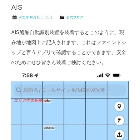
AIS
茨城の海
公式ブログ
2021年10月10日（日）
公式ブログ
アクセス
オーナー様掲示板
AIS船舶自動識別装置を装着するとこのように、現
在地が地図上に記入されます、これはファインドシ
会社概要
リンク
ップと言うアプリで確認することができます、安全
のためにぜひ皆さん装着ご検討ください。